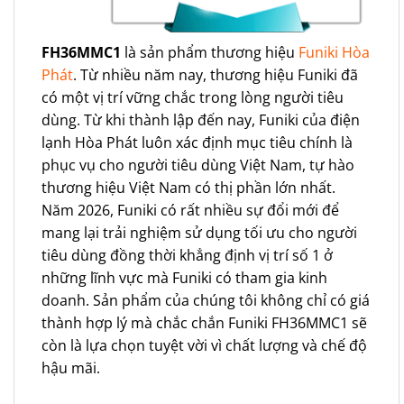
FH36MMC1
là sản phẩm thương hiệu
Funiki Hòa
Phát
. Từ nhiều năm nay, thương hiệu Funiki đã
có một vị trí vững chắc trong lòng người tiêu
dùng. Từ khi thành lập đến nay, Funiki của điện
lạnh Hòa Phát luôn xác định mục tiêu chính là
phục vụ cho người tiêu dùng Việt Nam, tự hào
thương hiệu Việt Nam có thị phần lớn nhất.
Năm 2026, Funiki có rất nhiều sự đổi mới để
mang lại trải nghiệm sử dụng tối ưu cho người
tiêu dùng đồng thời khẳng định vị trí số 1 ở
những lĩnh vực mà Funiki có tham gia kinh
doanh. Sản phẩm của chúng tôi không chỉ có giá
thành hợp lý mà chắc chắn Funiki FH36MMC1 sẽ
còn là lựa chọn tuyệt vời vì chất lượng và chế độ
hậu mãi.