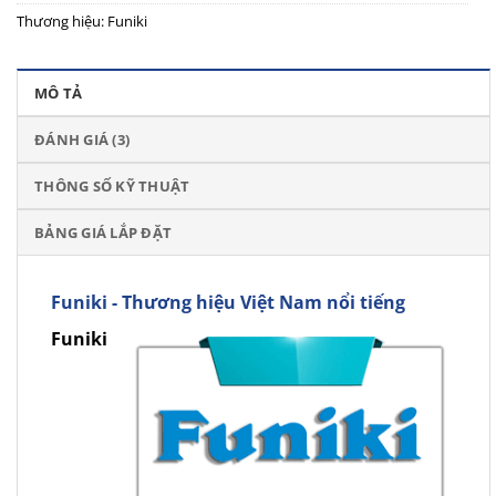
Thương hiệu:
Funiki
MÔ TẢ
ĐÁNH GIÁ (3)
THÔNG SỐ KỸ THUẬT
BẢNG GIÁ LẮP ĐẶT
Funiki - Thương hiệu Việt Nam nổi tiếng
Funiki