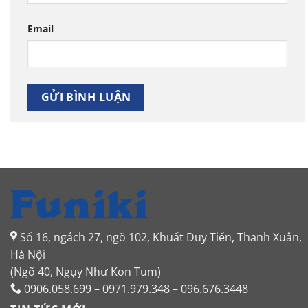
Email
Số 16, ngách 27, ngõ 102, Khuất Duy Tiến, Thanh Xuân,
Hà Nội
(Ngõ 40, Ngụy Như Kon Tum)
0906.058.699 – 0971.979.348 – 096.676.3448