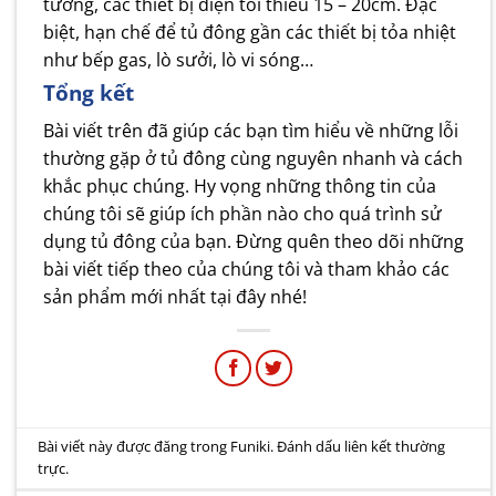
tường, các thiết bị điện tối thiểu 15 – 20cm. Đặc
biệt, hạn chế để tủ đông gần các thiết bị tỏa nhiệt
như bếp gas, lò sưởi, lò vi sóng…
Tổng kết
Bài viết trên đã giúp các bạn tìm hiểu về những lỗi
thường gặp ở tủ đông cùng nguyên nhanh và cách
khắc phục chúng. Hy vọng những thông tin của
chúng tôi sẽ giúp ích phần nào cho quá trình sử
dụng tủ đông của bạn. Đừng quên theo dõi những
bài viết tiếp theo của chúng tôi và tham khảo các
sản phẩm mới nhất tại đây nhé!
Bài viết này được đăng trong
Funiki
. Đánh dấu
liên kết thường
trực
.