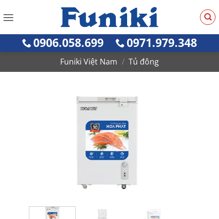
Bỏ
qua
nội
0906.058.699
0971.979.348
dung
Funiki Việt Nam
/
Tủ đông