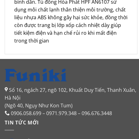
bình dân. Tủ đông Hòa Phát HPF AN6107 sử
dụng môi chất lạnh thân thiện môi trường, chất
liệu nhựa ABS không gây hại sức khỏe, đồng thời
còn được trang bị lớp xốp cách nhiệt dày giúp
tiết kiệm điện và hạn chế rủi ro khi mất điện
trong thời gian
Số 16, ngách 27, ngõ 102, Khuất Duy Tiến, Thanh Xuân,
Hà Nội
(Ngõ 40, Ngụy Như Kon Tum)
0906.058.699 – 0971.979.348 – 096.676.3448
TIN TỨC MỚI