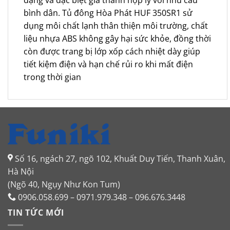
bình dân. Tủ đông Hòa Phát HUF 350SR1 sử
dụng môi chất lạnh thân thiện môi trường, chất
liệu nhựa ABS không gây hại sức khỏe, đồng thời
còn được trang bị lớp xốp cách nhiệt dày giúp
tiết kiệm điện và hạn chế rủi ro khi mất điện
trong thời gian
Số 16, ngách 27, ngõ 102, Khuất Duy Tiến, Thanh Xuân,
Hà Nội
(Ngõ 40, Ngụy Như Kon Tum)
0906.058.699 – 0971.979.348 – 096.676.3448
TIN TỨC MỚI