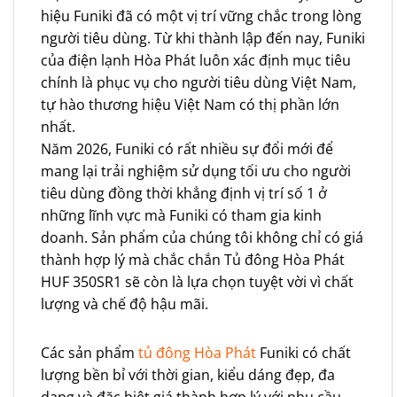
hiệu Funiki đã có một vị trí vững chắc trong lòng
người tiêu dùng. Từ khi thành lập đến nay, Funiki
của điện lạnh Hòa Phát luôn xác định mục tiêu
chính là phục vụ cho người tiêu dùng Việt Nam,
tự hào thương hiệu Việt Nam có thị phần lớn
nhất.
Năm 2026, Funiki có rất nhiều sự đổi mới để
mang lại trải nghiệm sử dụng tối ưu cho người
tiêu dùng đồng thời khẳng định vị trí số 1 ở
những lĩnh vực mà Funiki có tham gia kinh
doanh. Sản phẩm của chúng tôi không chỉ có giá
thành hợp lý mà chắc chắn Tủ đông Hòa Phát
HUF 350SR1 sẽ còn là lựa chọn tuyệt vời vì chất
lượng và chế độ hậu mãi.
Các sản phẩm
tủ đông Hòa Phát
Funiki có chất
lượng bền bỉ với thời gian, kiểu dáng đẹp, đa
dạng và đặc biệt giá thành hợp lý với nhu cầu