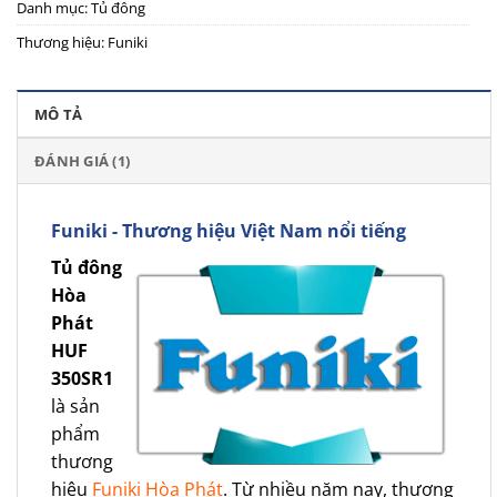
Danh mục:
Tủ đông
Thương hiệu:
Funiki
MÔ TẢ
ĐÁNH GIÁ (1)
Funiki - Thương hiệu Việt Nam nổi tiếng
Tủ đông
Hòa
Phát
HUF
350SR1
là sản
phẩm
thương
hiệu
Funiki Hòa Phát
. Từ nhiều năm nay, thương