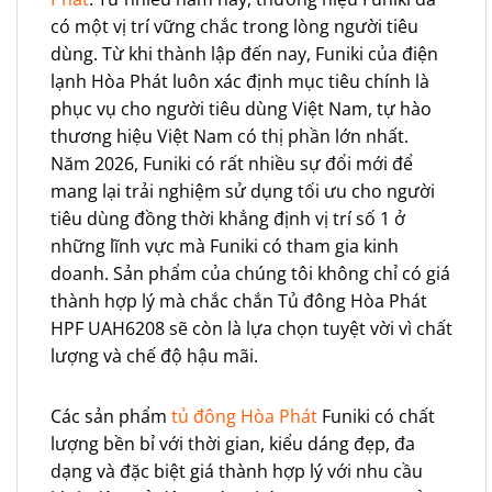
có một vị trí vững chắc trong lòng người tiêu
dùng. Từ khi thành lập đến nay, Funiki của điện
lạnh Hòa Phát luôn xác định mục tiêu chính là
phục vụ cho người tiêu dùng Việt Nam, tự hào
thương hiệu Việt Nam có thị phần lớn nhất.
Năm 2026, Funiki có rất nhiều sự đổi mới để
mang lại trải nghiệm sử dụng tối ưu cho người
tiêu dùng đồng thời khẳng định vị trí số 1 ở
những lĩnh vực mà Funiki có tham gia kinh
doanh. Sản phẩm của chúng tôi không chỉ có giá
thành hợp lý mà chắc chắn Tủ đông Hòa Phát
HPF UAH6208 sẽ còn là lựa chọn tuyệt vời vì chất
lượng và chế độ hậu mãi.
Các sản phẩm
tủ đông Hòa Phát
Funiki có chất
lượng bền bỉ với thời gian, kiểu dáng đẹp, đa
dạng và đặc biệt giá thành hợp lý với nhu cầu