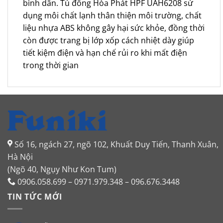
bình dân. Tủ đông Hòa Phát HPF UAH6208 sử
dụng môi chất lạnh thân thiện môi trường, chất
liệu nhựa ABS không gây hại sức khỏe, đồng thời
còn được trang bị lớp xốp cách nhiệt dày giúp
tiết kiệm điện và hạn chế rủi ro khi mất điện
trong thời gian
Số 16, ngách 27, ngõ 102, Khuất Duy Tiến, Thanh Xuân,
Hà Nội
(Ngõ 40, Ngụy Như Kon Tum)
0906.058.699 – 0971.979.348 – 096.676.3448
TIN TỨC MỚI