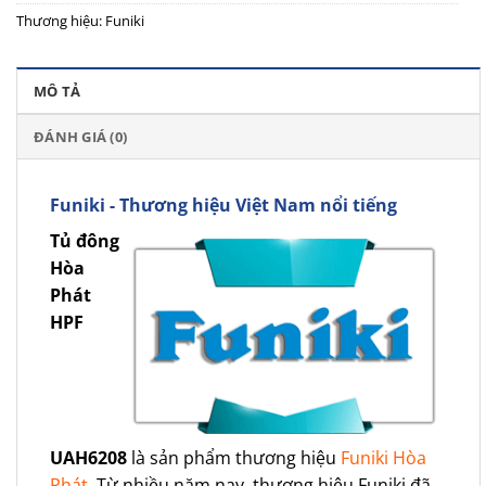
Thương hiệu:
Funiki
MÔ TẢ
ĐÁNH GIÁ (0)
Funiki - Thương hiệu Việt Nam nổi tiếng
Tủ đông
Hòa
Phát
HPF
UAH6208
là sản phẩm thương hiệu
Funiki Hòa
Phát
. Từ nhiều năm nay, thương hiệu Funiki đã