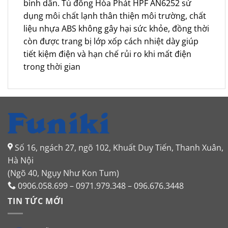
bình dân. Tủ đông Hòa Phát HPF AN6252 sử
dụng môi chất lạnh thân thiện môi trường, chất
liệu nhựa ABS không gây hại sức khỏe, đồng thời
còn được trang bị lớp xốp cách nhiệt dày giúp
tiết kiệm điện và hạn chế rủi ro khi mất điện
trong thời gian
Số 16, ngách 27, ngõ 102, Khuất Duy Tiến, Thanh Xuân,
Hà Nội
(Ngõ 40, Ngụy Như Kon Tum)
0906.058.699 – 0971.979.348 – 096.676.3448
TIN TỨC MỚI