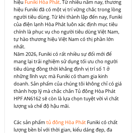
hiệu
Funiki Hòa Phát
. Từ nhiều năm nay, thương
hiệu Funiki đã có một vị trí vững chắc trong lòng
người tiêu dùng. Từ khi thành lập đến nay, Funiki
của điện lạnh Hòa Phát luôn xác định mục tiêu
chính là phục vụ cho người tiêu dùng Việt Nam,
tự hào thương hiệu Việt Nam có thị phần lớn
nhất.
Năm 2026, Funiki có rất nhiều sự đổi mới để
mang lại trải nghiệm sử dụng tối ưu cho người
tiêu dùng đồng thời khẳng định vị trí số 1 ở
những lĩnh vực mà Funiki có tham gia kinh
doanh. Sản phẩm của chúng tôi không chỉ có giá
thành hợp lý mà chắc chắn Tủ đông Hòa Phát
HPF AN6162 sẽ còn là lựa chọn tuyệt vời vì chất
lượng và chế độ hậu mãi.
Các sản phẩm
tủ đông Hòa Phát
Funiki có chất
lượng bền bỉ với thời gian, kiểu dáng đẹp, đa