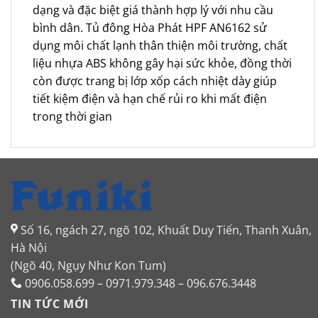
dạng và đặc biệt giá thành hợp lý với nhu cầu
bình dân. Tủ đông Hòa Phát HPF AN6162 sử
dụng môi chất lạnh thân thiện môi trường, chất
liệu nhựa ABS không gây hại sức khỏe, đồng thời
còn được trang bị lớp xốp cách nhiệt dày giúp
tiết kiệm điện và hạn chế rủi ro khi mất điện
trong thời gian
Số 16, ngách 27, ngõ 102, Khuất Duy Tiến, Thanh Xuân,
Hà Nội
(Ngõ 40, Ngụy Như Kon Tum)
0906.058.699 – 0971.979.348 – 096.676.3448
TIN TỨC MỚI