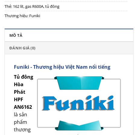
Thẻ:
162 lít
,
gas R600A
,
tủ đông
Thương hiệu:
Funiki
MÔ TẢ
ĐÁNH GIÁ (0)
Funiki - Thương hiệu Việt Nam nổi tiếng
Tủ đông
Hòa
Phát
HPF
AN6162
là sản
phẩm
thương