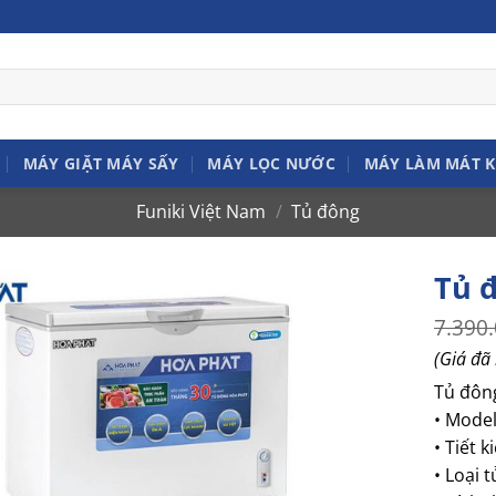
MÁY GIẶT MÁY SẤY
MÁY LỌC NƯỚC
MÁY LÀM MÁT 
Funiki Việt Nam
/
Tủ đông
Tủ 
7.390
(Giá đã
Tủ đông
• Mode
• Tiết 
• Loại 