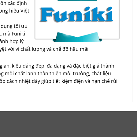
uôn xác định
ơng hiệu Việt
 dụng tối ưu
c mà Funiki
ành hợp lý
t vời vì chất lượng và chế độ hậu mãi.
 gian, kiểu dáng đẹp, đa dạng và đặc biệt giá thành
 môi chất lạnh thân thiện môi trường, chất liệu
p cách nhiệt dày giúp tiết kiệm điện và hạn chế rủi