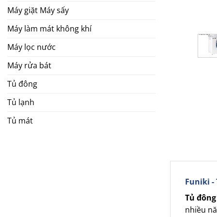
Máy giặt Máy sấy
Máy làm mát không khí
Máy lọc nước
Máy rửa bát
Tủ đông
Tủ lạnh
Tủ mát
Funiki -
Tủ đông
nhiều nă