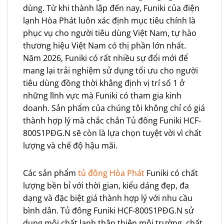
dùng. Từ khi thành lập đến nay, Funiki của điện
lạnh Hòa Phát luôn xác định mục tiêu chính là
phục vụ cho người tiêu dùng Việt Nam, tự hào
thương hiệu Việt Nam có thị phần lớn nhất.
Năm 2026, Funiki có rất nhiều sự đổi mới để
mang lại trải nghiệm sử dụng tối ưu cho người
tiêu dùng đồng thời khẳng định vị trí số 1 ở
những lĩnh vực mà Funiki có tham gia kinh
doanh. Sản phẩm của chúng tôi không chỉ có giá
thành hợp lý mà chắc chắn Tủ đông Funiki HCF-
800S1PĐG.N sẽ còn là lựa chọn tuyệt vời vì chất
lượng và chế độ hậu mãi.
Các sản phẩm
tủ đông Hòa Phát
Funiki có chất
lượng bền bỉ với thời gian, kiểu dáng đẹp, đa
dạng và đặc biệt giá thành hợp lý với nhu cầu
bình dân. Tủ đông Funiki HCF-800S1PĐG.N sử
dụng môi chất lạnh thân thiện môi trường, chất