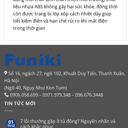
liệu nhựa ABS không gây hại sức khỏe, đồng thời
còn được trang bị lớp xốp cách nhiệt dày giúp
tiết kiệm điện và hạn chế rủi ro khi mất điện
trong thời gian
Số 16, ngách 27, ngõ 102, Khuất Duy Tiến, Thanh Xuân,
Hà Nội
(Ngõ 40, Ngụy Như Kon Tum)
0906.058.699 – 0971.979.348 – 096.676.3448
TIN TỨC MỚI
7 lỗi thường gặp ở tủ đông? Nguyên nhân và
01
Th12
cách khắc phục