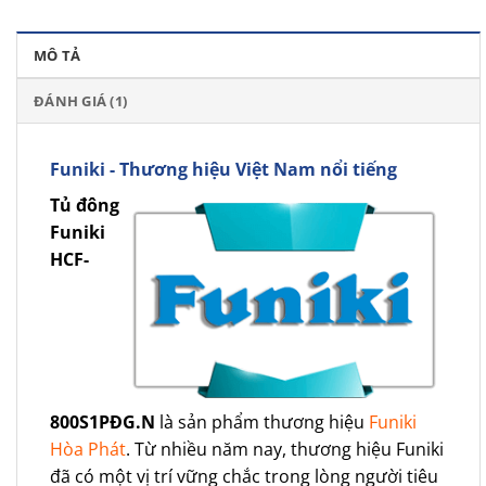
MÔ TẢ
ĐÁNH GIÁ (1)
Funiki - Thương hiệu Việt Nam nổi tiếng
Tủ đông
Funiki
HCF-
800S1PĐG.N
là sản phẩm thương hiệu
Funiki
Hòa Phát
. Từ nhiều năm nay, thương hiệu Funiki
đã có một vị trí vững chắc trong lòng người tiêu