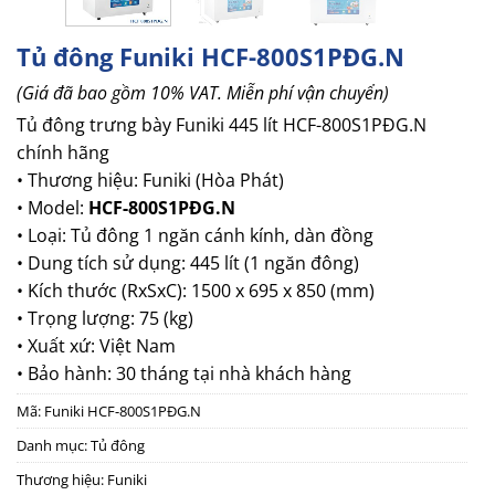
Tủ đông Funiki HCF-800S1PĐG.N
(Giá đã bao gồm 10% VAT. Miễn phí vận chuyển)
Tủ đông trưng bày Funiki 445 lít
HCF-800S1PĐG.N
chính hãng
• Thương hiệu: Funiki (Hòa Phát)
• Model:
HCF-800S1PĐG.N
• Loại: Tủ đông 1 ngăn cánh kính, dàn đồng
• Dung tích sử dụng: 445 lít (1 ngăn đông)
• Kích thước (RxSxC): 1500 x 695 x 850 (mm)
• Trọng lượng: 75 (kg)
• Xuất xứ: Việt Nam
• Bảo hành: 30 tháng tại nhà khách hàng
Mã:
Funiki HCF-800S1PĐG.N
Danh mục:
Tủ đông
Thương hiệu:
Funiki