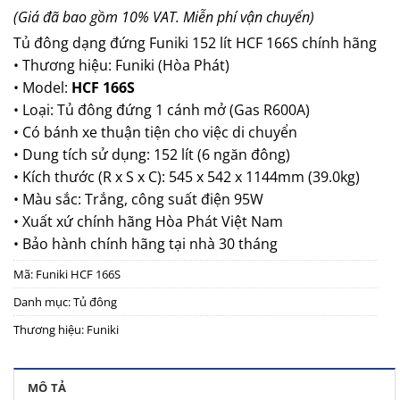
(Giá đã bao gồm 10% VAT. Miễn phí vận chuyển)
Tủ đông dạng đứng Funiki 152 lít
HCF 166S chính hãng
• Thương hiệu: Funiki (Hòa Phát)
• Model:
HCF 166S
• Loại: Tủ đông đứng 1 cánh mở (Gas R600A)
• Có bánh xe thuận tiện cho việc di chuyển
• Dung tích sử dụng: 152 lít (6 ngăn đông)
• Kích thước (R x S x C): 545 x 542 x 1144mm (39.0kg)
• Màu sắc: Trắng, công suất điện 95W
• Xuất xứ chính hãng Hòa Phát Việt Nam
• Bảo hành chính hãng tại nhà 30 tháng
Mã:
Funiki HCF 166S
Danh mục:
Tủ đông
Thương hiệu:
Funiki
MÔ TẢ