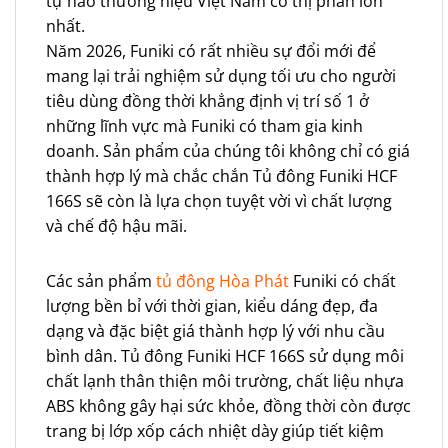
tự hào thương hiệu Việt Nam có thị phần lớn
nhất.
Năm 2026, Funiki có rất nhiều sự đổi mới để
mang lại trải nghiệm sử dụng tối ưu cho người
tiêu dùng đồng thời khẳng định vị trí số 1 ở
những lĩnh vực mà Funiki có tham gia kinh
doanh. Sản phẩm của chúng tôi không chỉ có giá
thành hợp lý mà chắc chắn Tủ đông Funiki HCF
166S sẽ còn là lựa chọn tuyệt vời vì chất lượng
và chế độ hậu mãi.
Các sản phẩm
tủ đông Hòa Phát
Funiki có chất
lượng bền bỉ với thời gian, kiểu dáng đẹp, đa
dạng và đặc biệt giá thành hợp lý với nhu cầu
bình dân. Tủ đông Funiki HCF 166S sử dụng môi
chất lạnh thân thiện môi trường, chất liệu nhựa
ABS không gây hại sức khỏe, đồng thời còn được
trang bị lớp xốp cách nhiệt dày giúp tiết kiệm