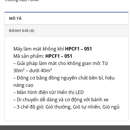
MÔ TẢ
ĐÁNH GIÁ (0)
Máy làm mát không khí
HPCF1 – 051
Mã sản phẩm:
HPCF1 – 051
– Giải pháp làm mát cho không gian mở: Từ
30m² – dưới 40m²
– Động cơ bằng đồng nguyên chất bền bỉ, hiệu
năng cao
– Màn hình điện tử/ Hiển thị LED
– Di chuyển dễ dàng và cơ động với bánh xe
– 3 chế độ gió: Gió thường, Gió tự nhiên, Gió ngủ