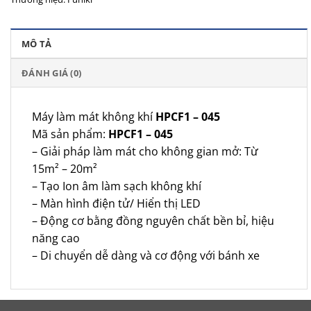
MÔ TẢ
ĐÁNH GIÁ (0)
Máy làm mát không khí
HPCF1 – 045
Mã sản phẩm:
HPCF1 – 045
– Giải pháp làm mát cho không gian mở: Từ
15m² – 20m²
– Tạo Ion âm làm sạch không khí
– Màn hình điện tử/ Hiển thị LED
– Động cơ bằng đồng nguyên chất bền bỉ, hiệu
năng cao
– Di chuyển dễ dàng và cơ động với bánh xe