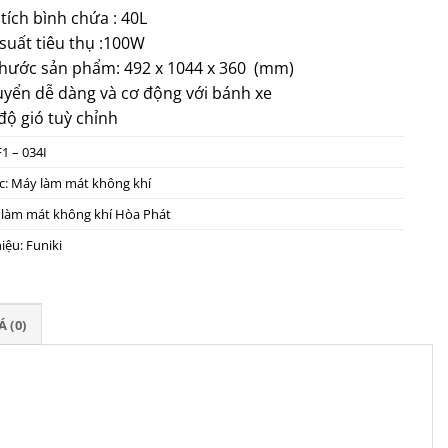
tích bình chứa : 40L
suất tiêu thụ :100W
thước sản phẩm: 492 x 1044 x 360 (mm)
uyển dễ dàng và cơ động với bánh xe
 độ gió tuỳ chỉnh
1 – 034I
c:
Máy làm mát không khí
làm mát không khí Hòa Phát
iệu:
Funiki
 (0)