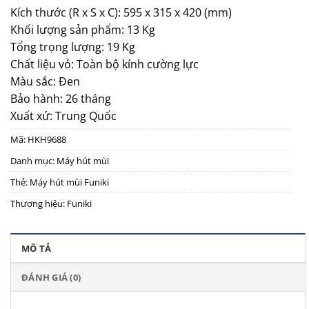
Kích thước (R x S x C): 595 x 315 x 420 (mm)
Khối lượng sản phẩm: 13 Kg
Tổng trọng lượng: 19 Kg
Chất liệu vỏ: Toàn bộ kính cường lực
Màu sắc: Đen
Bảo hành: 26 tháng
Xuất xứ: Trung Quốc
Mã:
HKH9688
Danh mục:
Máy hút mùi
Thẻ:
Máy hút mùi Funiki
Thương hiệu:
Funiki
MÔ TẢ
ĐÁNH GIÁ (0)