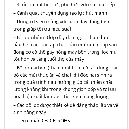
– 3 tốc độ hút tiện lợi, phù hợp với mọi loại bếp
– Cánh quạt chuyên dụng tạo lực hút mạnh
– Động cơ siêu mỏng với cuộn dây đồng bên
trong giúp tối ưu hiệu suất
– Bộ lọc nhôm 3 lớp dày dặn ngăn chặn được
hầu hết các loại tạp chất, dầu mỡ xâm nhập vào
động cơ có thể gây hỏng máy bên trong, lọc mùi
tốt hơn và tăng tuổi thọ của máy
– Bộ lọc carbon (than hoạt tính) có tác dụng loại
bỏ các mùi thức ăn và chất khí độc hại sinh ra
trong quá trình nấu nướng giúp cải thiện chất
lượng không khí trong không gian bếp và tối ưu
hóa hiệu suất làm việc, tiết kiệm năng lượng.
– Các bộ lọc được thiết kế dễ dàng tháo lắp và vệ
sinh hàng ngày
– Tiêu chuẩn CB, CE, ROHS