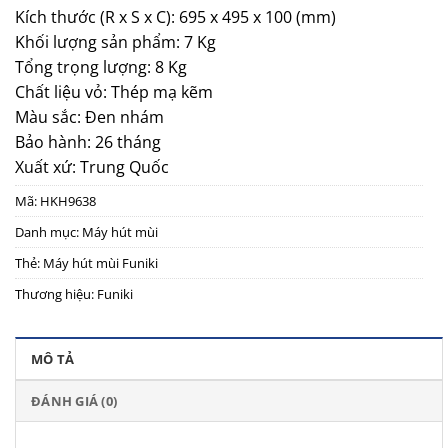
Kích thước (R x S x C): 695 x 495 x 100 (mm)
Khối lượng sản phẩm: 7 Kg
Tổng trọng lượng: 8 Kg
Chất liệu vỏ: Thép mạ kẽm
Màu sắc: Đen nhám
Bảo hành: 26 tháng
Xuất xứ: Trung Quốc
Mã:
HKH9638
Danh mục:
Máy hút mùi
Thẻ:
Máy hút mùi Funiki
Thương hiệu:
Funiki
MÔ TẢ
ĐÁNH GIÁ (0)