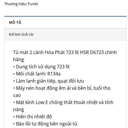
Thương hiệu:
Funiki
MÔ TẢ
ĐÁNH GIÁ (0)
Tủ mát 2 cánh Hòa Phát 723 lít HSR D6723 chính
hãng
• Dung tích sử dụng 723 lít
• Môi chất lạnh: R134a
• Làm lạnh gián tiếp, quạt đối lưu
• Máy nén hoạt động êm ái và bền bỉ, tuổi thọ
cao
• Mặt kính Low E chống thất thoát nhiệt và tính
năng
• Hiển thị nhiệt độ
• Báo lỗi tự động bên ngoài tủ