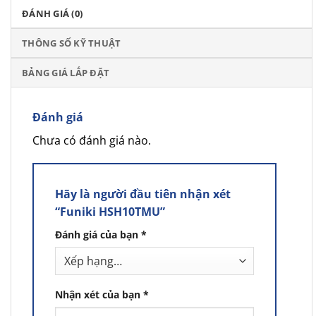
ĐÁNH GIÁ (0)
THÔNG SỐ KỸ THUẬT
BẢNG GIÁ LẮP ĐẶT
Đánh giá
Chưa có đánh giá nào.
Hãy là người đầu tiên nhận xét
“Funiki HSH10TMU”
Đánh giá của bạn
*
Nhận xét của bạn
*