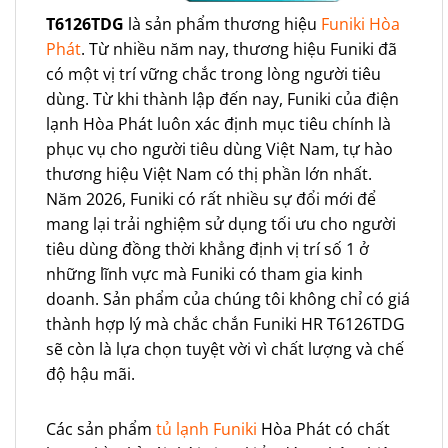
T6126TDG
là sản phẩm thương hiệu
Funiki Hòa
Phát
. Từ nhiều năm nay, thương hiệu Funiki đã
có một vị trí vững chắc trong lòng người tiêu
dùng. Từ khi thành lập đến nay, Funiki của điện
lạnh Hòa Phát luôn xác định mục tiêu chính là
phục vụ cho người tiêu dùng Việt Nam, tự hào
thương hiệu Việt Nam có thị phần lớn nhất.
Năm 2026, Funiki có rất nhiều sự đổi mới để
mang lại trải nghiệm sử dụng tối ưu cho người
tiêu dùng đồng thời khẳng định vị trí số 1 ở
những lĩnh vực mà Funiki có tham gia kinh
doanh. Sản phẩm của chúng tôi không chỉ có giá
thành hợp lý mà chắc chắn Funiki HR T6126TDG
sẽ còn là lựa chọn tuyệt vời vì chất lượng và chế
độ hậu mãi.
Các sản phẩm
tủ lạnh Funiki
Hòa Phát có chất