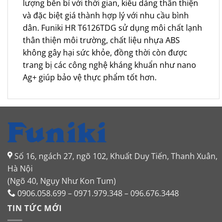
lượng bền bỉ với thời gian, kiểu dáng thân thiện
và đặc biệt giá thành hợp lý với nhu cầu bình
dân. Funiki HR T6126TDG sử dụng môi chất lạnh
thân thiện môi trường, chất liệu nhựa ABS
không gây hại sức khỏe, đồng thời còn được
trang bị các công nghệ kháng khuẩn như nano
Ag+ giúp bảo vệ thực phẩm tốt hơn.
Số 16, ngách 27, ngõ 102, Khuất Duy Tiến, Thanh Xuân,
Hà Nội
(Ngõ 40, Ngụy Như Kon Tum)
0906.058.699 – 0971.979.348 – 096.676.3448
TIN TỨC MỚI