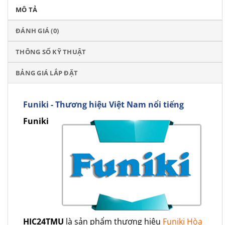
MÔ TẢ
ĐÁNH GIÁ (0)
THÔNG SỐ KỸ THUẬT
BẢNG GIÁ LẮP ĐẶT
Funiki - Thương hiệu Việt Nam nổi tiếng
Funiki
HIC24TMU
là sản phẩm thương hiệu
Funiki Hòa