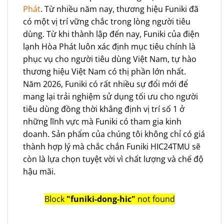
Phát
. Từ nhiều năm nay, thương hiệu Funiki đã
có một vị trí vững chắc trong lòng người tiêu
dùng. Từ khi thành lập đến nay, Funiki của điện
lạnh Hòa Phát luôn xác định mục tiêu chính là
phục vụ cho người tiêu dùng Việt Nam, tự hào
thương hiệu Việt Nam có thị phần lớn nhất.
Năm 2026, Funiki có rất nhiều sự đổi mới để
mang lại trải nghiệm sử dụng tối ưu cho người
tiêu dùng đồng thời khẳng định vị trí số 1 ở
những lĩnh vực mà Funiki có tham gia kinh
doanh. Sản phẩm của chúng tôi không chỉ có giá
thành hợp lý mà chắc chắn Funiki HIC24TMU sẽ
còn là lựa chọn tuyệt vời vì chất lượng và chế độ
hậu mãi.
Block
"funiki-dong-hic"
not found