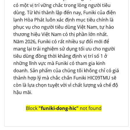
có một vị trí vững chắc trong lòng người tiêu
dùng. Từ khi thành lập đến nay, Funiki của điện
lạnh Hòa Phát luôn xác định mục tiêu chính là
phục vụ cho người tiêu dùng Việt Nam, tự hào
thương hiệu Việt Nam có thị phần lớn nhất.
Năm 2026, Funiki có rất nhiều sự đổi mới để
mang lại trải nghiệm sử dụng tối ưu cho người
tiêu dùng đồng thời khẳng định vị trí số 1 ở
những lĩnh vực mà Funiki có tham gia kinh
doanh. Sản phẩm của chúng tôi không chỉ có giá
thành hợp lý mà chắc chắn Funiki HIC09TMU sẽ
còn là lựa chọn tuyệt vời vì chất lượng và chế độ
hậu mãi.
Block
"funiki-dong-hic"
not found