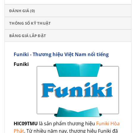
ĐÁNH GIÁ (0)
THÔNG SỐ KỸ THUẬT
BẢNG GIÁ LẮP ĐẶT
Funiki - Thương hiệu Việt Nam nổi tiếng
Funiki
HIC09TMU
là sản phẩm thương hiệu
Funiki Hòa
Phát
. Từ nhiều năm nay, thương hiệu Funiki đã