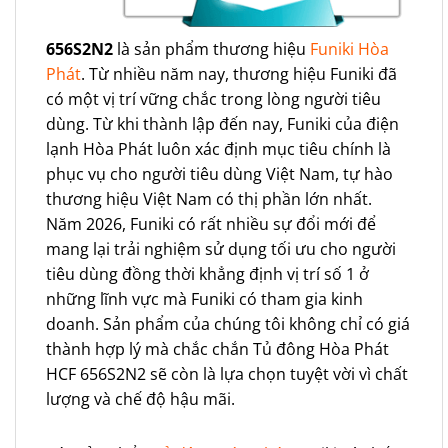
656S2N2
là sản phẩm thương hiệu
Funiki Hòa
Phát
. Từ nhiều năm nay, thương hiệu Funiki đã
có một vị trí vững chắc trong lòng người tiêu
dùng. Từ khi thành lập đến nay, Funiki của điện
lạnh Hòa Phát luôn xác định mục tiêu chính là
phục vụ cho người tiêu dùng Việt Nam, tự hào
thương hiệu Việt Nam có thị phần lớn nhất.
Năm 2026, Funiki có rất nhiều sự đổi mới để
mang lại trải nghiệm sử dụng tối ưu cho người
tiêu dùng đồng thời khẳng định vị trí số 1 ở
những lĩnh vực mà Funiki có tham gia kinh
doanh. Sản phẩm của chúng tôi không chỉ có giá
thành hợp lý mà chắc chắn Tủ đông Hòa Phát
HCF 656S2N2 sẽ còn là lựa chọn tuyệt vời vì chất
lượng và chế độ hậu mãi.