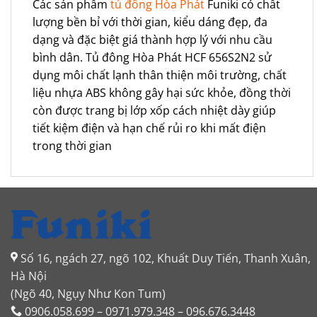
Các sản phẩm
tủ đông Hòa Phát
Funiki có chất
lượng bền bỉ với thời gian, kiểu dáng đẹp, đa
dạng và đặc biệt giá thành hợp lý với nhu cầu
bình dân. Tủ đông Hòa Phát HCF 656S2N2 sử
dụng môi chất lạnh thân thiện môi trường, chất
liệu nhựa ABS không gây hại sức khỏe, đồng thời
còn được trang bị lớp xốp cách nhiệt dày giúp
tiết kiệm điện và hạn chế rủi ro khi mất điện
trong thời gian
Số 16, ngách 27, ngõ 102, Khuất Duy Tiến, Thanh Xuân,
Hà Nội
(Ngõ 40, Ngụy Như Kon Tum)
0906.058.699 – 0971.979.348 – 096.676.3448