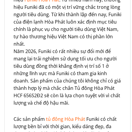
hiệu Funiki đã có một vị trí vững chắc trong lòng
người tiêu dùng. Từ khi thành lập đến nay, Funiki
của điện lạnh Hòa Phát luôn xác định mục tiêu
chính là phục vụ cho người tiêu dùng Việt Nam,
tự hào thương hiệu Việt Nam có thị phần lớn
nhất.
Năm 2026, Funiki có rất nhiều sự đổi mới để
mang lại trải nghiệm sử dụng tối ưu cho người
tiêu dùng đồng thời khẳng định vị trí số 1 ở
những lĩnh vực mà Funiki có tham gia kinh
doanh. Sản phẩm của chúng tôi không chỉ có giá
thành hợp lý mà chắc chắn Tủ đông Hòa Phát
HCF 656S2Đ2 sẽ còn là lựa chọn tuyệt vời vì chất
lượng và chế độ hậu mãi.
Các sản phẩm
tủ đông Hòa Phát
Funiki có chất
lượng bền bỉ với thời gian, kiểu dáng đẹp, đa