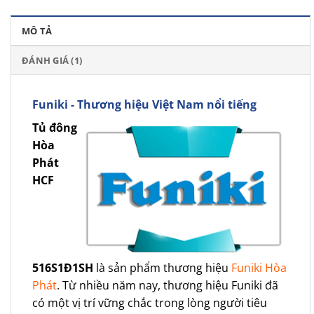
MÔ TẢ
ĐÁNH GIÁ (1)
Funiki - Thương hiệu Việt Nam nổi tiếng
Tủ đông
Hòa
Phát
HCF
516S1Đ1SH
là sản phẩm thương hiệu
Funiki Hòa
Phát
. Từ nhiều năm nay, thương hiệu Funiki đã
có một vị trí vững chắc trong lòng người tiêu