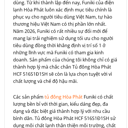
dùng. Từ khi thành lập đến nay, Funiki của điện
lạnh Hòa Phát luôn xác định mục tiêu chính là
phục vụ cho người tiêu dùng Việt Nam, tự hào
thương hiệu Việt Nam có thị phần lớn nhất.
Năm 2026, Funiki có rất nhiều sự đổi mới để
mang lại trải nghiệm sử dụng tối ưu cho người
tiêu dùng đồng thời khẳng định vị trí số 1 ở
những lĩnh vực mà Funiki có tham gia kinh
doanh. Sản phẩm của chúng tôi không chỉ có giá
thành hợp lý mà chắc chắn Tủ đông Hòa Phát
HCF 516S1Đ1SH sẽ còn là lựa chọn tuyệt vời vì
chất lượng và chế độ hậu mãi.
Các sản phẩm
tủ đông Hòa Phát
Funiki có chất
lượng bền bỉ với thời gian, kiểu dáng đẹp, đa
dạng và đặc biệt giá thành hợp lý với nhu cầu
bình dân. Tủ đông Hòa Phát HCF 516S1Đ1SH sử
dụng môi chất lạnh thân thiện môi trường, chất