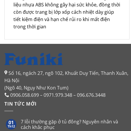
liệu nhựa ABS không gây hại sức khỏe, đồng thời
còn được trang bị lớp xốp cách nhiệt dày giúp
tiết kiệm điện và hạn chế rủi ro khi mất điện
trong thời gian
Số 16, ngách 27, ngõ 102, Khuất Duy Tiến, Thanh Xuân,
Hà Nội
(Ngõ 40, Ngụy Như Kon Tum)
0906.058.699 – 0971.979.348 – 096.676.3448
TIN TỨC MỚI
7 lỗi thường gặp ở tủ đông? Nguyên nhân và
01
Th12
cách khắc phục