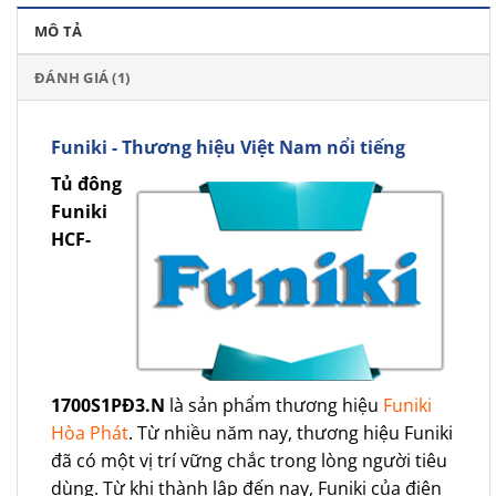
MÔ TẢ
ĐÁNH GIÁ (1)
Funiki - Thương hiệu Việt Nam nổi tiếng
Tủ đông
Funiki
HCF-
1700S1PĐ3.N
là sản phẩm thương hiệu
Funiki
Hòa Phát
. Từ nhiều năm nay, thương hiệu Funiki
đã có một vị trí vững chắc trong lòng người tiêu
dùng. Từ khi thành lập đến nay, Funiki của điện