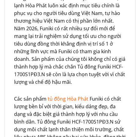
lạnh Hòa Phát luôn xác định mục tiêu chính là
phục vụ cho người tiêu dùng Việt Nam, tự hào
thương hiệu Việt Nam có thị phần lớn nhất.
Năm 2026, Funiki có rất nhiều sự đổi mới để
mang lại trải nghiệm sử dụng tối ưu cho người
tiêu dùng đồng thời khẳng định vị trí số 1 ở
những lĩnh vực mà Funiki có tham gia kinh
doanh. Sản phẩm của chúng tôi không chỉ có giá
thành hợp lý mà chắc chắn Tủ đông Funiki HCF-
1700S1PĐ3.N sẽ còn là lựa chọn tuyệt vời vì chất
lượng và chế độ hậu mãi.
Các sản phẩm
tủ đông Hòa Phát
Funiki có chất
lượng bền bỉ với thời gian, kiểu dáng đẹp, đa
dạng và đặc biệt giá thành hợp lý với nhu cầu
bình dân. Tủ đông Funiki HCF-1700S1PĐ3.N sử
dụng môi chất lạnh thân thiện môi trường, chất
liệu nhựa ABS không gây hại sức khỏe, đồng thời