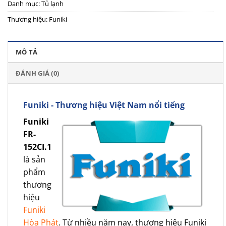
Danh mục:
Tủ lạnh
Thương hiệu:
Funiki
MÔ TẢ
ĐÁNH GIÁ (0)
Funiki - Thương hiệu Việt Nam nổi tiếng
Funiki
FR-
152CI.1
là sản
phẩm
thương
hiệu
Funiki
Hòa Phát
. Từ nhiều năm nay, thương hiệu Funiki