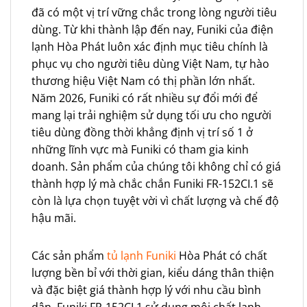
đã có một vị trí vững chắc trong lòng người tiêu
dùng. Từ khi thành lập đến nay, Funiki của điện
lạnh Hòa Phát luôn xác định mục tiêu chính là
phục vụ cho người tiêu dùng Việt Nam, tự hào
thương hiệu Việt Nam có thị phần lớn nhất.
Năm 2026, Funiki có rất nhiều sự đổi mới để
mang lại trải nghiệm sử dụng tối ưu cho người
tiêu dùng đồng thời khẳng định vị trí số 1 ở
những lĩnh vực mà Funiki có tham gia kinh
doanh. Sản phẩm của chúng tôi không chỉ có giá
thành hợp lý mà chắc chắn Funiki FR-152CI.1 sẽ
còn là lựa chọn tuyệt vời vì chất lượng và chế độ
hậu mãi.
Các sản phẩm
tủ lạnh Funiki
Hòa Phát có chất
lượng bền bỉ với thời gian, kiểu dáng thân thiện
và đặc biệt giá thành hợp lý với nhu cầu bình
dân. Funiki FR-152CI.1 sử dụng môi chất lạnh