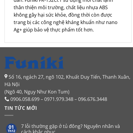
thân thiện môi trường, chất liệu nhựa ABS
không gây hại sức khỏe, đồng thời còn được
trang bị các công nghệ kháng khuẩn như nano
Ag+ giúp bảo vệ thực phẩm tốt hơn.
Số 16, ngách 27, ngõ 102, Khuất Duy Tiến, Thanh Xuân,
Hà Nội
(Ngõ 40, Ngụy Như Kon Tum)
0906.058.699 – 0971.979.348 – 096.676.3448
TIN TỨC MỚI
7 lỗi thường gặp ở tủ đông? Nguyên nhân và
01
Th12
cách khắc phục