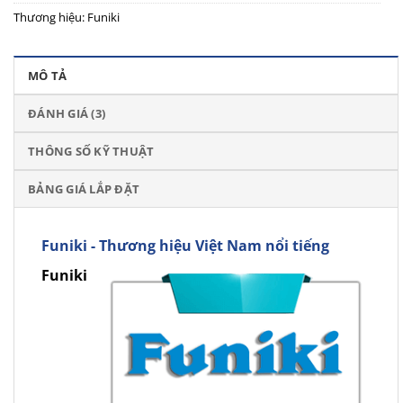
Thương hiệu:
Funiki
MÔ TẢ
ĐÁNH GIÁ (3)
THÔNG SỐ KỸ THUẬT
BẢNG GIÁ LẮP ĐẶT
Funiki - Thương hiệu Việt Nam nổi tiếng
Funiki