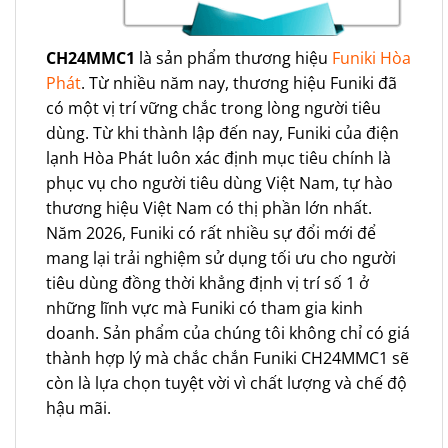
CH24MMC1
là sản phẩm thương hiệu
Funiki Hòa
Phát
. Từ nhiều năm nay, thương hiệu Funiki đã
có một vị trí vững chắc trong lòng người tiêu
dùng. Từ khi thành lập đến nay, Funiki của điện
lạnh Hòa Phát luôn xác định mục tiêu chính là
phục vụ cho người tiêu dùng Việt Nam, tự hào
thương hiệu Việt Nam có thị phần lớn nhất.
Năm 2026, Funiki có rất nhiều sự đổi mới để
mang lại trải nghiệm sử dụng tối ưu cho người
tiêu dùng đồng thời khẳng định vị trí số 1 ở
những lĩnh vực mà Funiki có tham gia kinh
doanh. Sản phẩm của chúng tôi không chỉ có giá
thành hợp lý mà chắc chắn Funiki CH24MMC1 sẽ
còn là lựa chọn tuyệt vời vì chất lượng và chế độ
hậu mãi.