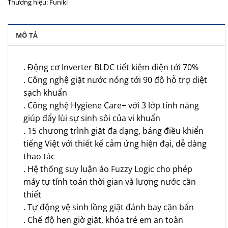
Thương hiệu:
Funiki
MÔ TẢ
. Động cơ Inverter BLDC tiết kiệm điện tới 70%
. Công nghệ giặt nước nóng tới 90 độ hỗ trợ diệt
sạch khuẩn
. Công nghệ Hygiene Care+ với 3 lớp tính năng
giúp đẩy lùi sự sinh sôi của vi khuẩn
. 15 chương trình giặt đa dạng, bảng điều khiển
tiếng Việt với thiết kế cảm ứng hiện đại, dễ dàng
thao tác
. Hệ thống suy luận ảo Fuzzy Logic cho phép
máy tự tính toán thời gian và lượng nước cần
thiết
. Tự động vệ sinh lồng giặt đánh bay cặn bẩn
. Chế độ hẹn giờ giặt, khóa trẻ em an toàn