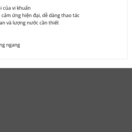
i của vi khuẩn
́ cảm ứng hiện đại, dễ dàng thao tác
gian và lượng nước cần thiết
ồng ngang