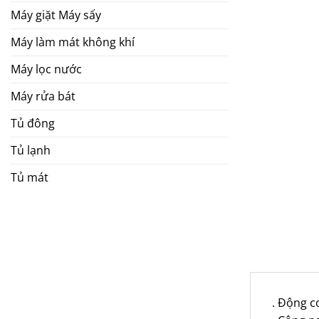
Máy giặt Máy sấy
Máy làm mát không khí
Máy lọc nước
Máy rửa bát
Tủ đông
Tủ lạnh
Tủ mát
. Động c