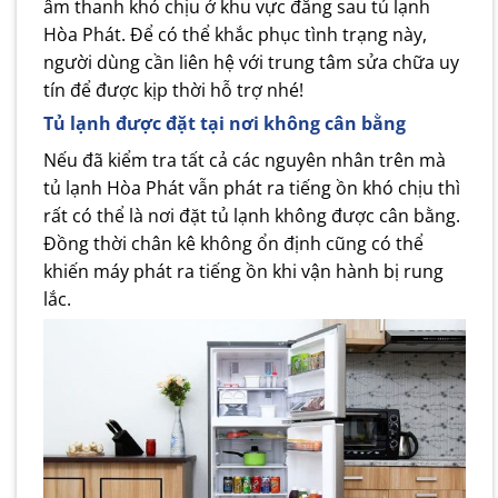
âm thanh khó chịu ở khu vực đằng sau tủ lạnh
Hòa Phát. Để có thể khắc phục tình trạng này,
người dùng cần liên hệ với trung tâm sửa chữa uy
tín để được kịp thời hỗ trợ nhé!
Tủ lạnh được đặt tại nơi không cân bằng
Nếu đã kiểm tra tất cả các nguyên nhân trên mà
tủ lạnh Hòa Phát vẫn phát ra tiếng ồn khó chịu thì
rất có thể là nơi đặt tủ lạnh không được cân bằng.
Đồng thời chân kê không ổn định cũng có thể
khiến máy phát ra tiếng ồn khi vận hành bị rung
lắc.