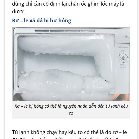
dùng chỉ cần cố định lại chân ốc ghim lốc máy là
được.
Rơ – le xả đá bị hư hỏng
Rơ – le bị hỏng có thể là nguyên nhân dẫn đến tủ lạnh kêu
to
Tủ lạnh không chạy hay kêu to có thể là do rơ – le