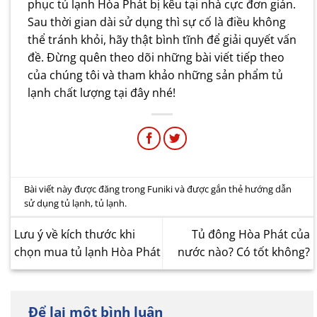
phục tủ lạnh Hòa Phát bị kêu tại nhà cực đơn giản.
Sau thời gian dài sử dụng thì sự cố là điều không
thể tránh khỏi, hãy thật bình tĩnh để giải quyết vấn
đề. Đừng quên theo dõi những bài viết tiếp theo
của chúng tôi và tham khảo những sản phẩm tủ
lạnh chất lượng
tại đây
nhé!
Bài viết này được đăng trong
Funiki
và được gắn thẻ
hướng dẫn
sử dụng tủ lạnh
,
tủ lạnh
.
Lưu ý về kích thước khi
Tủ đông Hòa Phát của
chọn mua tủ lạnh Hòa Phát
nước nào? Có tốt không?
Để lại một bình luận