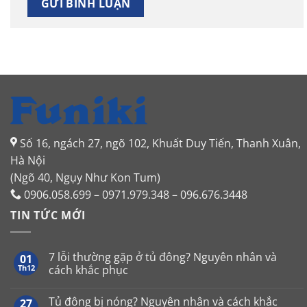
Số 16, ngách 27, ngõ 102, Khuất Duy Tiến, Thanh Xuân,
Hà Nội
(Ngõ 40, Ngụy Như Kon Tum)
0906.058.699 – 0971.979.348 – 096.676.3448
TIN TỨC MỚI
7 lỗi thường gặp ở tủ đông? Nguyên nhân và
01
Th12
cách khắc phục
Không
có
Tủ đông bị nóng? Nguyên nhân và cách khắc
27
bình