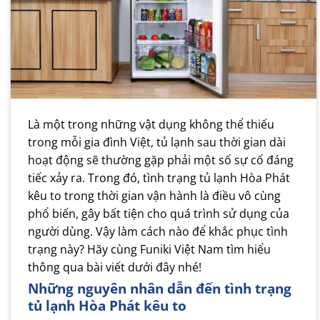
Là một trong những vật dụng không thể thiếu
trong mỗi gia đình Việt, tủ lạnh sau thời gian dài
hoạt động sẽ thường gặp phải một số sự cố đáng
tiếc xảy ra. Trong đó, tình trạng tủ lạnh Hòa Phát
kêu to trong thời gian vận hành là điều vô cùng
phổ biến, gây bất tiện cho quá trình sử dụng của
người dùng. Vậy làm cách nào để khắc phục tình
trạng này? Hãy cùng
Funiki Việt Nam
tìm hiểu
thông qua bài viết dưới đây nhé!
Những nguyên nhân dẫn đến tình trạng
tủ lạnh Hòa Phát kêu to