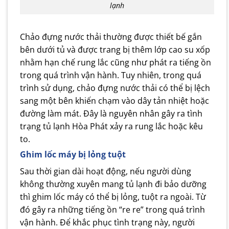
lạnh
Chảo đựng nước thải thường được thiết bế gắn
bên dưới tủ và được trang bị thêm lớp cao su xốp
nhằm hạn chế rung lắc cũng như phát ra tiếng ồn
trong quá trình vận hành. Tuy nhiên, trong quá
trình sử dụng, chảo đựng nước thải có thể bị lệch
sang một bên khiến chạm vào dây tản nhiệt hoặc
đường làm mát. Đây là nguyên nhân gây ra tình
trạng tủ lạnh Hòa Phát xảy ra rung lắc hoặc kêu
to.
Ghim lốc máy bị lỏng tuột
Sau thời gian dài hoạt động, nếu người dùng
không thường xuyên mang tủ lạnh đi bảo dưỡng
thì ghim lốc máy có thể bị lỏng, tuột ra ngoài. Từ
đó gây ra những tiếng ồn “re re” trong quá trình
vận hành. Để khắc phục tình trạng này, người